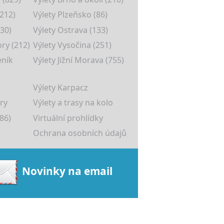
(212)
Výlety Plzeňsko (86)
30)
Výlety Ostrava (133)
ory (212)
Výlety Vysočina (251)
eník
Výlety Jižní Morava (755)
Výlety Karpacz
ry
Výlety a trasy na kolo
86)
Virtuální prohlídky
Ochrana osobních údajů
Novinky na email