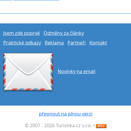
Jsem zde poprvé
Odměny za články
Praktické odkazy
Reklama
Partneři
Kontakt
Novinky na email
přepnout na plnou verzi
© 2007 - 2026 Turistika.cz s.r.o. •