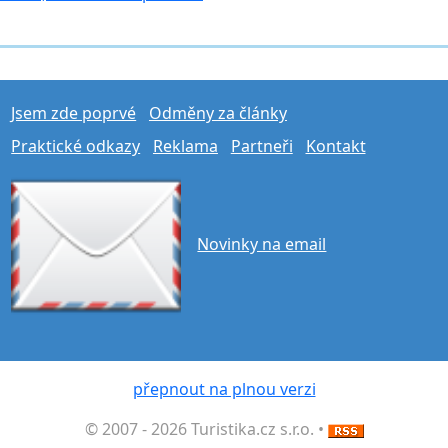
Jsem zde poprvé
Odměny za články
Praktické odkazy
Reklama
Partneři
Kontakt
Novinky na email
přepnout na plnou verzi
© 2007 - 2026 Turistika.cz s.r.o. •