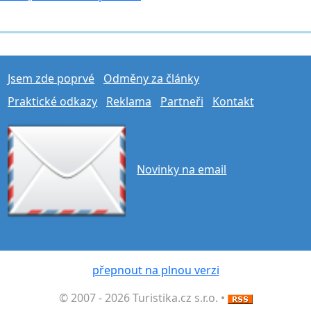
Jsem zde poprvé
Odměny za články
Praktické odkazy
Reklama
Partneři
Kontakt
Novinky na email
přepnout na plnou verzi
© 2007 - 2026 Turistika.cz s.r.o. •