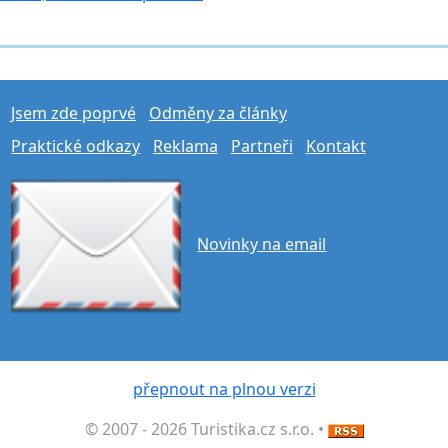
Jsem zde poprvé
Odměny za články
Praktické odkazy
Reklama
Partneři
Kontakt
Novinky na email
přepnout na plnou verzi
© 2007 - 2026 Turistika.cz s.r.o. •