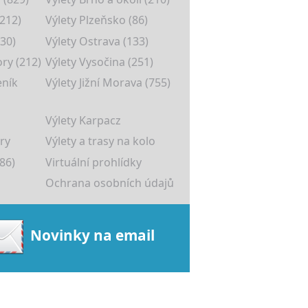
(212)
Výlety Plzeňsko (86)
30)
Výlety Ostrava (133)
ory (212)
Výlety Vysočina (251)
eník
Výlety Jižní Morava (755)
Výlety Karpacz
ry
Výlety a trasy na kolo
86)
Virtuální prohlídky
Ochrana osobních údajů
Novinky na email