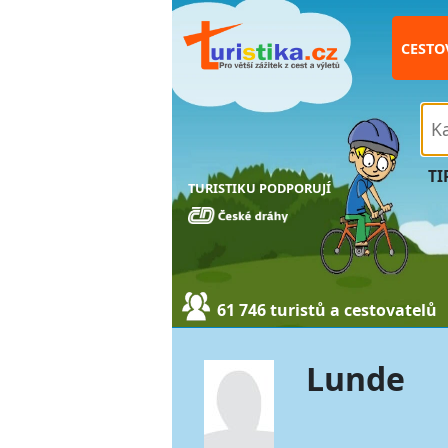
CESTO
TI
TURISTIKU PODPORUJÍ
61 746 turistů a cestovatelů
Lunde