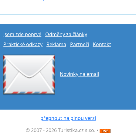
Jsem zde poprvé
Odměny za články
Praktické odkazy
Reklama
Partneři
Kontakt
Novinky na email
přepnout na plnou verzi
© 2007 - 2026 Turistika.cz s.r.o. •