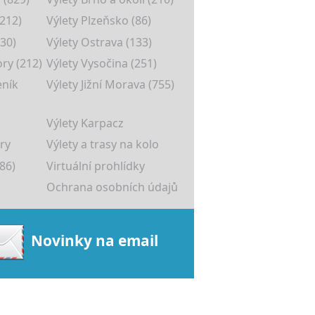
(212)
Výlety Plzeňsko (86)
30)
Výlety Ostrava (133)
ory (212)
Výlety Vysočina (251)
eník
Výlety Jižní Morava (755)
Výlety Karpacz
ry
Výlety a trasy na kolo
86)
Virtuální prohlídky
Ochrana osobních údajů
Novinky na email