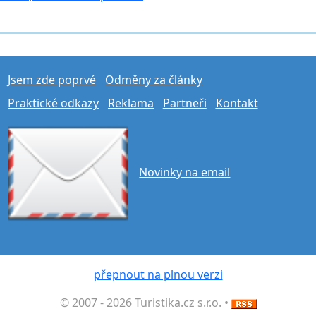
Jsem zde poprvé
Odměny za články
Praktické odkazy
Reklama
Partneři
Kontakt
Novinky na email
přepnout na plnou verzi
© 2007 - 2026 Turistika.cz s.r.o. •