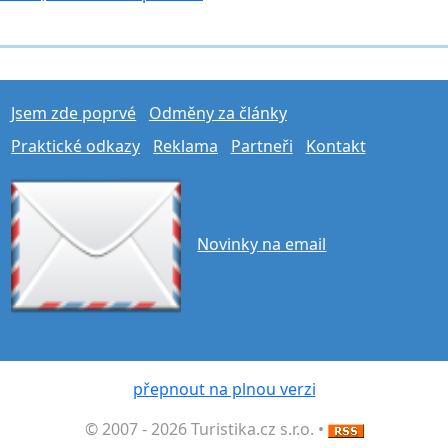
Jsem zde poprvé
Odměny za články
Praktické odkazy
Reklama
Partneři
Kontakt
Novinky na email
přepnout na plnou verzi
© 2007 - 2026 Turistika.cz s.r.o. •