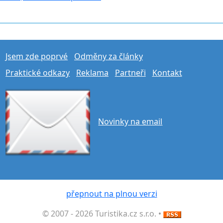
Jsem zde poprvé
Odměny za články
Praktické odkazy
Reklama
Partneři
Kontakt
Novinky na email
přepnout na plnou verzi
© 2007 - 2026 Turistika.cz s.r.o. •