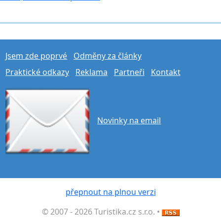
Jsem zde poprvé
Odměny za články
Praktické odkazy
Reklama
Partneři
Kontakt
Novinky na email
přepnout na plnou verzi
© 2007 - 2026 Turistika.cz s.r.o. •