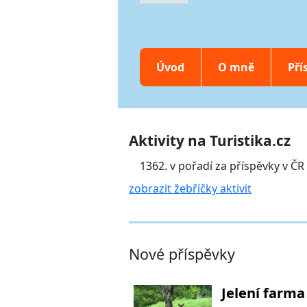
Úvod
O mně
Pří
Aktivity na Turistika.cz
1362. v pořadí za příspěvky v ČR
zobrazit žebříčky aktivit
Nové příspěvky
Jelení farma