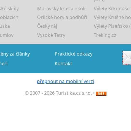
ké skály
Moravský kras a okolí
Výlety Krkonoše
 oblacích
Orlické hory a podhůří
Výlety Krušné ho
uska
Český ráj
Výlety Plzeňsko (
rumlov
Vysoké Tatry
Treking.cz
ny za články
Praktické odkazy
neři
Kontakt
přepnout na mobilní verzi
© 2007 - 2026 Turistika.cz s.r.o. •