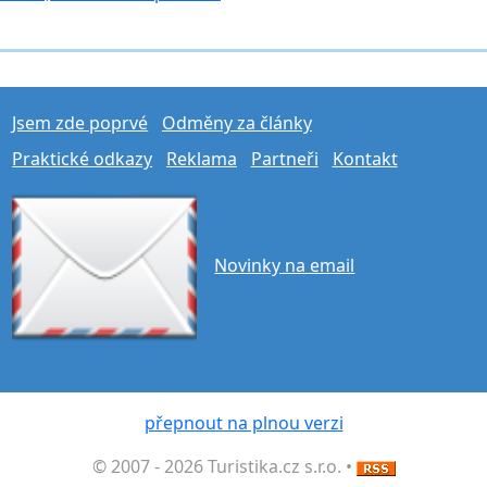
Jsem zde poprvé
Odměny za články
Praktické odkazy
Reklama
Partneři
Kontakt
Novinky na email
přepnout na plnou verzi
© 2007 - 2026 Turistika.cz s.r.o. •