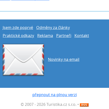
Jsem zde poprvé
Odměny za články
Praktické odkazy
Reklama
Partneři
Kontakt
Novinky na email
přepnout na plnou verzi
© 2007 - 2026 Turistika.cz s.r.o. •