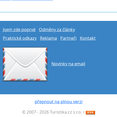
Jsem zde poprvé
Odměny za články
Praktické odkazy
Reklama
Partneři
Kontakt
Novinky na email
přepnout na plnou verzi
© 2007 - 2026 Turistika.cz s.r.o. •