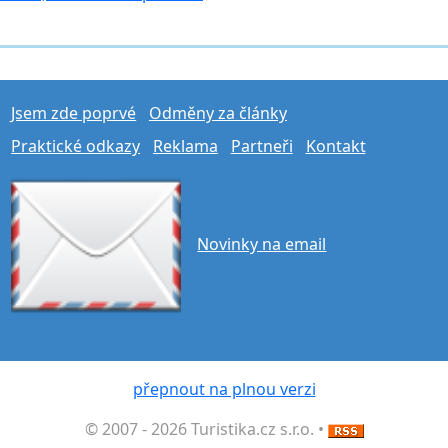
Jsem zde poprvé
Odměny za články
Praktické odkazy
Reklama
Partneři
Kontakt
Novinky na email
přepnout na plnou verzi
© 2007 - 2026 Turistika.cz s.r.o. •