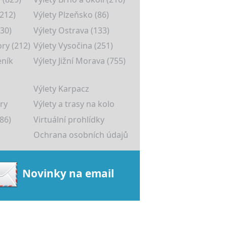
(212)
Výlety Plzeňsko (86)
30)
Výlety Ostrava (133)
ory (212)
Výlety Vysočina (251)
eník
Výlety Jižní Morava (755)
Výlety Karpacz
ry
Výlety a trasy na kolo
86)
Virtuální prohlídky
Ochrana osobních údajů
Novinky na email