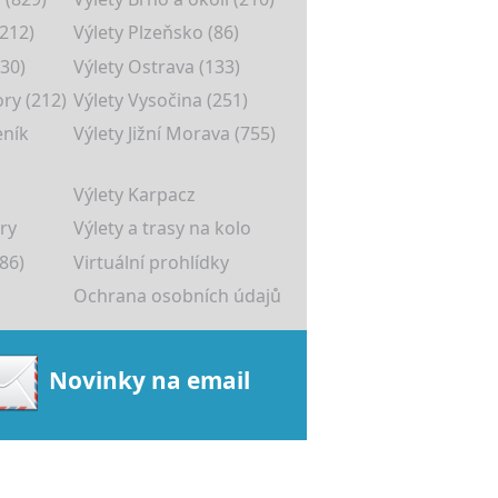
(212)
Výlety Plzeňsko (86)
30)
Výlety Ostrava (133)
ory (212)
Výlety Vysočina (251)
eník
Výlety Jižní Morava (755)
Výlety Karpacz
ry
Výlety a trasy na kolo
86)
Virtuální prohlídky
Ochrana osobních údajů
Novinky na email