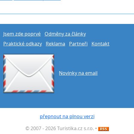
Jsem zde poprvé
Odměny za články
Praktické odkazy
Reklama
Partneři
Kontakt
Novinky na email
přepnout na plnou verzi
© 2007 - 2026 Turistika.cz s.r.o. •