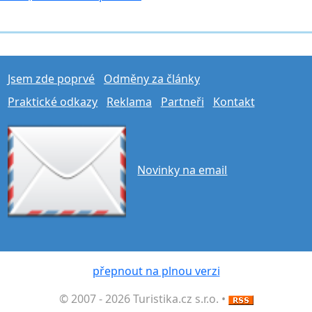
Jsem zde poprvé
Odměny za články
Praktické odkazy
Reklama
Partneři
Kontakt
Novinky na email
přepnout na plnou verzi
© 2007 - 2026 Turistika.cz s.r.o. •