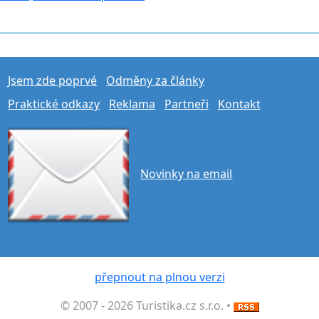
Jsem zde poprvé
Odměny za články
Praktické odkazy
Reklama
Partneři
Kontakt
Novinky na email
přepnout na plnou verzi
© 2007 - 2026 Turistika.cz s.r.o. •