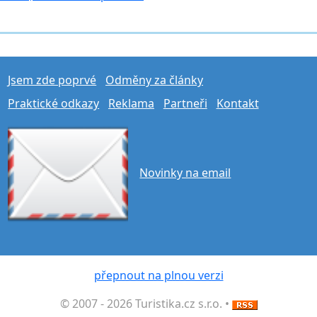
Jsem zde poprvé
Odměny za články
Praktické odkazy
Reklama
Partneři
Kontakt
Novinky na email
přepnout na plnou verzi
© 2007 - 2026 Turistika.cz s.r.o. •