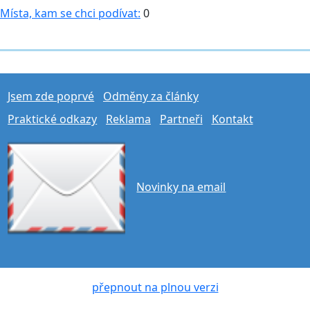
Místa, kam se chci podívat:
0
Jsem zde poprvé
Odměny za články
Praktické odkazy
Reklama
Partneři
Kontakt
Novinky na email
přepnout na plnou verzi