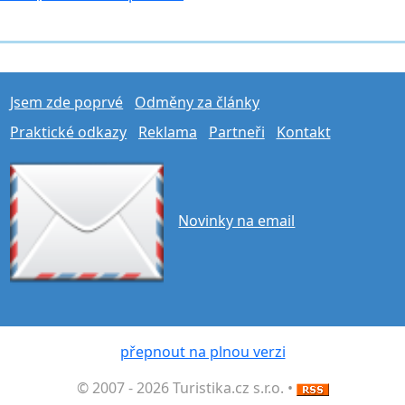
Jsem zde poprvé
Odměny za články
Praktické odkazy
Reklama
Partneři
Kontakt
Novinky na email
přepnout na plnou verzi
© 2007 - 2026 Turistika.cz s.r.o. •