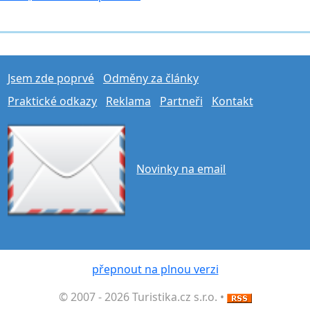
Jsem zde poprvé
Odměny za články
Praktické odkazy
Reklama
Partneři
Kontakt
Novinky na email
přepnout na plnou verzi
© 2007 - 2026 Turistika.cz s.r.o. •