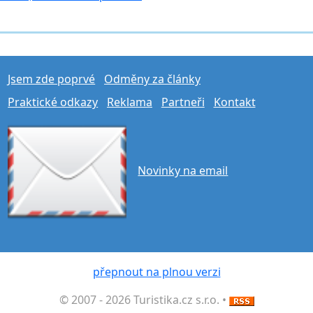
Jsem zde poprvé
Odměny za články
Praktické odkazy
Reklama
Partneři
Kontakt
Novinky na email
přepnout na plnou verzi
© 2007 - 2026 Turistika.cz s.r.o. •