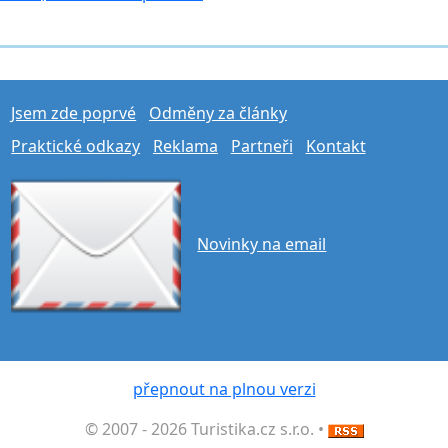
Jsem zde poprvé
Odměny za články
Praktické odkazy
Reklama
Partneři
Kontakt
Novinky na email
přepnout na plnou verzi
© 2007 - 2026 Turistika.cz s.r.o. •