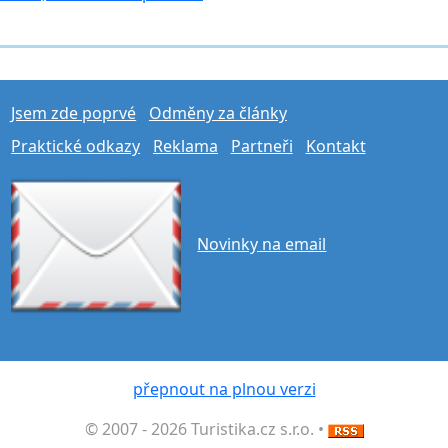
Jsem zde poprvé
Odměny za články
Praktické odkazy
Reklama
Partneři
Kontakt
Novinky na email
přepnout na plnou verzi
© 2007 - 2026 Turistika.cz s.r.o. •