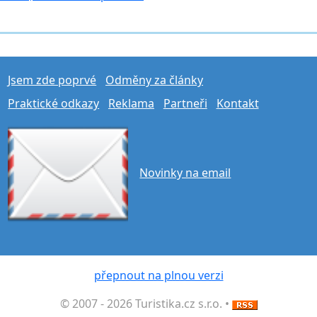
Jsem zde poprvé
Odměny za články
Praktické odkazy
Reklama
Partneři
Kontakt
Novinky na email
přepnout na plnou verzi
© 2007 - 2026 Turistika.cz s.r.o. •