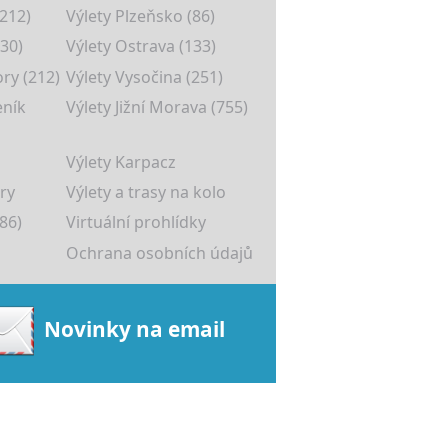
(212)
Výlety Plzeňsko (86)
30)
Výlety Ostrava (133)
ory (212)
Výlety Vysočina (251)
eník
Výlety Jižní Morava (755)
Výlety Karpacz
ry
Výlety a trasy na kolo
86)
Virtuální prohlídky
Ochrana osobních údajů
Novinky na email