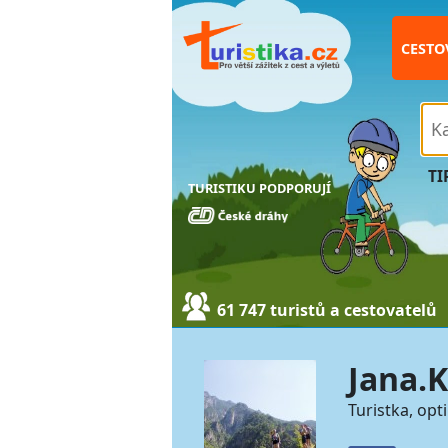
CESTO
TI
TURISTIKU PODPORUJÍ
61 747 turistů a cestovatelů
Jana.K
Turistka, opt