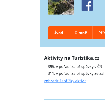
Úvod
O mně
Pří
Aktivity na Turistika.cz
395. v pořadí za příspěvky v ČR
311. v pořadí za příspěvky ze za
zobrazit žebříčky aktivit