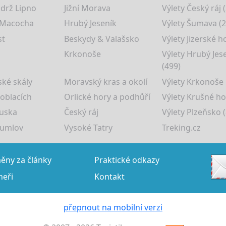
drž Lipno
Jižní Morava
Výlety Český ráj 
 Macocha
Hrubý Jeseník
Výlety Šumava (2
st
Beskydy & Valašsko
Výlety Jizerské h
Krkonoše
Výlety Hrubý Jes
(499)
ké skály
Moravský kras a okolí
Výlety Krkonoše
 oblacích
Orlické hory a podhůří
Výlety Krušné ho
uska
Český ráj
Výlety Plzeňsko (
rumlov
Vysoké Tatry
Treking.cz
ny za články
Praktické odkazy
neři
Kontakt
přepnout na mobilní verzi