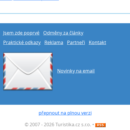
Jsem zde poprvé
Odměny za články
Praktické odkazy
Reklama
Partneři
Kontakt
Novinky na email
přepnout na plnou verzi
© 2007 - 2026 Turistika.cz s.r.o. •