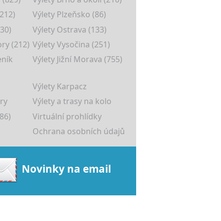
(212)
Výlety Plzeňsko (86)
30)
Výlety Ostrava (133)
ory (212)
Výlety Vysočina (251)
eník
Výlety Jižní Morava (755)
Výlety Karpacz
ry
Výlety a trasy na kolo
86)
Virtuální prohlídky
Ochrana osobních údajů
Novinky na email