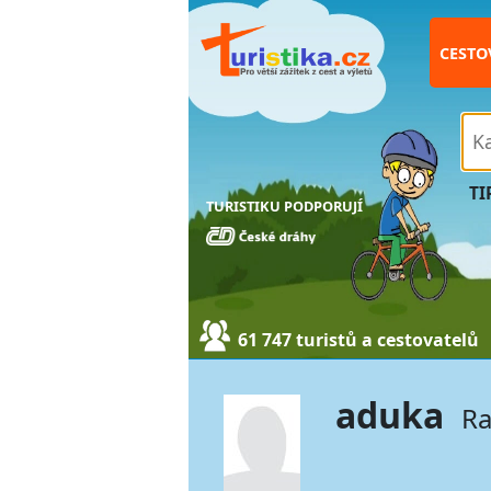
CESTO
TI
TURISTIKU PODPORUJÍ
61 747 turistů a cestovatelů
aduka
Ra