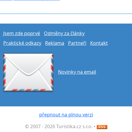
Jsem zde poprvé
Odměny za články
Praktické odkazy
Reklama
Partneři
Kontakt
Novinky na email
přepnout na plnou verzi
© 2007 - 2026 Turistika.cz s.r.o. •