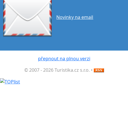
Novinky na email
přepnout na plnou verzi
© 2007 - 2026 Turistika.cz s.r.o. •