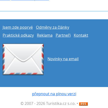
Jsem zde poprvé
Odměny za články
Praktické odkazy
Reklama
Partneři
Kontakt
Novinky na email
přepnout na plnou verzi
© 2007 - 2026 Turistika.cz s.r.o. •