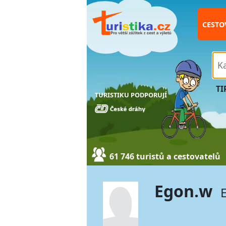
CESTO
TI
TURISTIKU PODPORUJÍ
61 746 turistů a cestovatelů
Egon.w