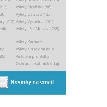
(212)
Výlety Plzeňsko (86)
30)
Výlety Ostrava (133)
ory (212)
Výlety Vysočina (251)
eník
Výlety Jižní Morava (755)
Výlety Karpacz
ry
Výlety a trasy na kolo
86)
Virtuální prohlídky
Ochrana osobních údajů
Novinky na email