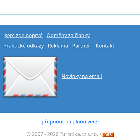
Jsem zde poprvé
Odměny za články
Praktické odkazy
Reklama
Partneři
Kontakt
Novinky na email
přepnout na plnou verzi
© 2007 - 2026 Turistika.cz s.r.o. •