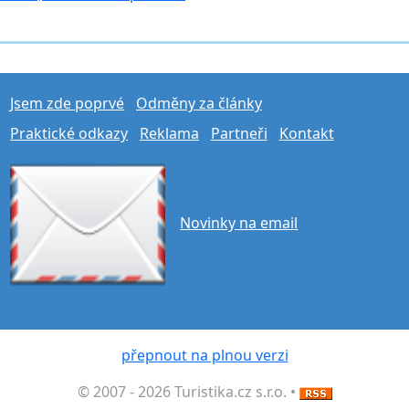
Jsem zde poprvé
Odměny za články
Praktické odkazy
Reklama
Partneři
Kontakt
Novinky na email
přepnout na plnou verzi
© 2007 - 2026 Turistika.cz s.r.o. •