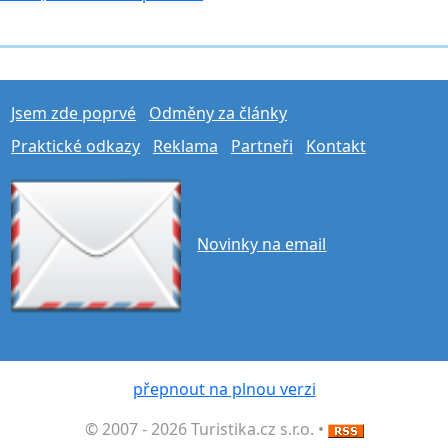
Jsem zde poprvé
Odměny za články
Praktické odkazy
Reklama
Partneři
Kontakt
Novinky na email
přepnout na plnou verzi
© 2007 - 2026 Turistika.cz s.r.o. •