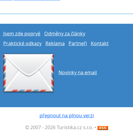
Jsem zde poprvé
Odměny za články
Praktické odkazy
Reklama
Partneři
Kontakt
Novinky na email
přepnout na plnou verzi
© 2007 - 2026 Turistika.cz s.r.o. •