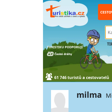
CESTO
TI
TURISTIKU PODPORUJÍ
61 746 turistů a cestovatelů
milma
Mi