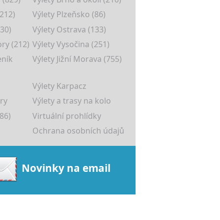
(212)
Výlety Plzeňsko (86)
30)
Výlety Ostrava (133)
ory (212)
Výlety Vysočina (251)
eník
Výlety Jižní Morava (755)
Výlety Karpacz
ry
Výlety a trasy na kolo
86)
Virtuální prohlídky
Ochrana osobních údajů
Novinky na email