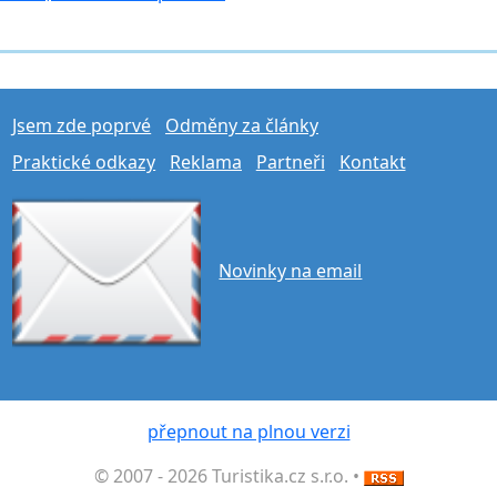
Jsem zde poprvé
Odměny za články
Praktické odkazy
Reklama
Partneři
Kontakt
Novinky na email
přepnout na plnou verzi
© 2007 - 2026 Turistika.cz s.r.o. •