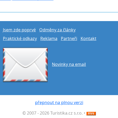
Jsem zde poprvé
Odměny za články
Praktické odkazy
Reklama
Partneři
Kontakt
Novinky na email
přepnout na plnou verzi
© 2007 - 2026 Turistika.cz s.r.o. •