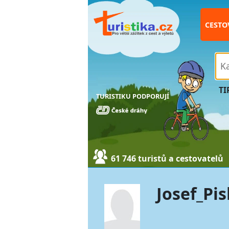
CESTO
TI
TURISTIKU PODPORUJÍ
61 746 turistů a cestovatelů
Josef_Pis