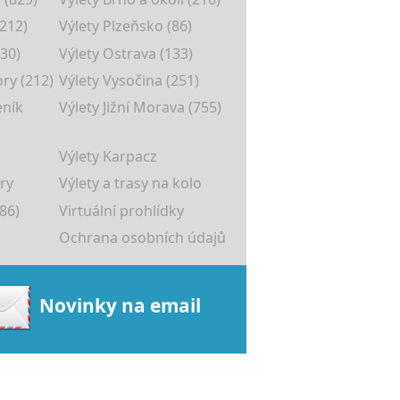
(212)
Výlety Plzeňsko (86)
30)
Výlety Ostrava (133)
ory (212)
Výlety Vysočina (251)
eník
Výlety Jižní Morava (755)
Výlety Karpacz
ry
Výlety a trasy na kolo
86)
Virtuální prohlídky
Ochrana osobních údajů
Novinky na email