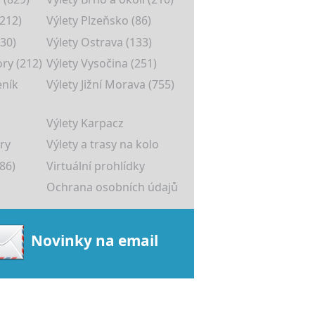
(212)
Výlety Plzeňsko (86)
30)
Výlety Ostrava (133)
ory (212)
Výlety Vysočina (251)
eník
Výlety Jižní Morava (755)
Výlety Karpacz
ry
Výlety a trasy na kolo
86)
Virtuální prohlídky
Ochrana osobních údajů
Novinky na email