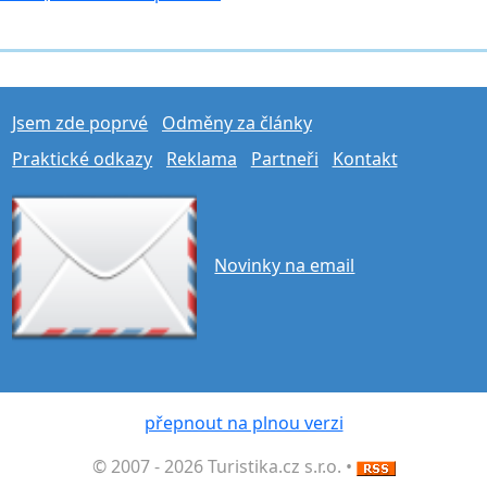
Jsem zde poprvé
Odměny za články
Praktické odkazy
Reklama
Partneři
Kontakt
Novinky na email
přepnout na plnou verzi
© 2007 - 2026 Turistika.cz s.r.o. •