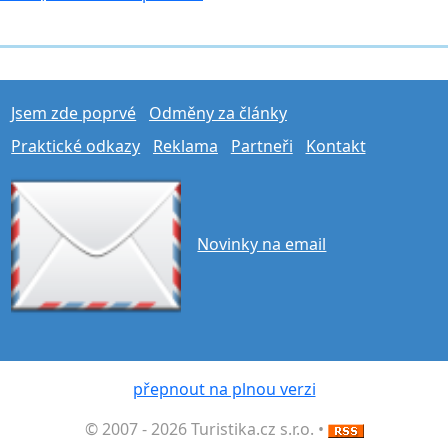
Jsem zde poprvé
Odměny za články
Praktické odkazy
Reklama
Partneři
Kontakt
Novinky na email
přepnout na plnou verzi
© 2007 - 2026 Turistika.cz s.r.o. •