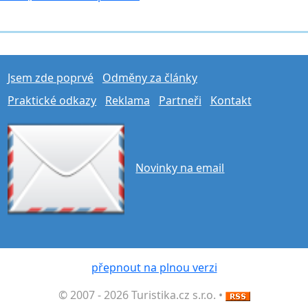
Jsem zde poprvé
Odměny za články
Praktické odkazy
Reklama
Partneři
Kontakt
Novinky na email
přepnout na plnou verzi
© 2007 - 2026 Turistika.cz s.r.o. •