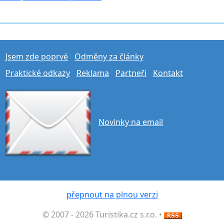
Jsem zde poprvé
Odměny za články
Praktické odkazy
Reklama
Partneři
Kontakt
Novinky na email
přepnout na plnou verzi
© 2007 - 2026 Turistika.cz s.r.o. •